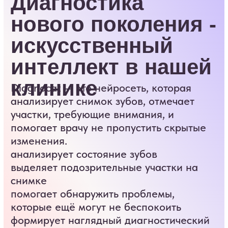
ПОДЕЛИ ОПЛАТУ
лечения на 4 части с
услугой «ДОЛЯМИ»
в Эстетика Дентал!
Не нашли
необходимую вам
услугу?
Оставьте заявку, мы свяжемся