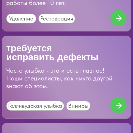
свое здоровье, не отвлекаясь на
проблемы с зубами?
Осмотр
Ремотерапия
Чистка