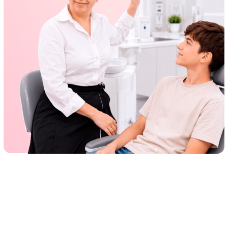
+7
Отправляя данные, Вы подтверждаете, что
ознакомились с условиями
политики
конфиденциальности
и хранения данных
Отправить данные