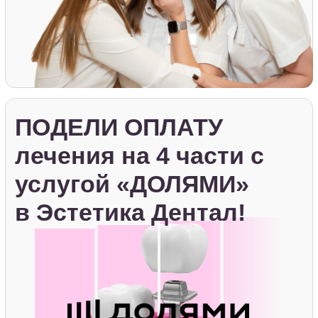
Записаться на приём
Говорит
эксперт
Простая
стоматология