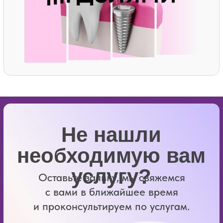
В первую очередь мы лечим
Если остаётся