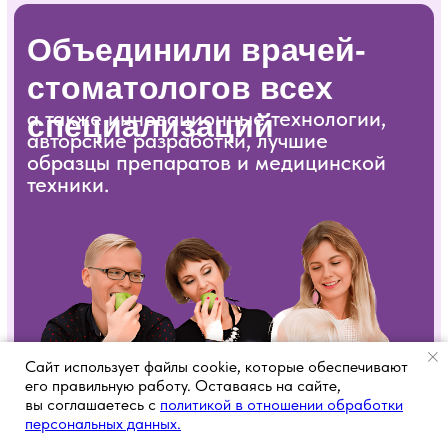
Ежедневно с 8:30 до 20:00
г. Голицыно ул. Советская 59А, 2 этаж
+7 (495) 946-20-46
+7 (916) 946-73-05
Мы в соц. сетях:
Сайт использует файлы cookie, которые обеспечивают
его правильную работу. Оставаясь на сайте,
вы соглашаетесь с
политикой в отношении обработки
персональных данных.