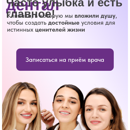
Главная
Услуги
Прайс
Записаться на приём врача
Записаться на приём
5.0
Награда на Яндекс Картах
Особенно хорошее место 2026