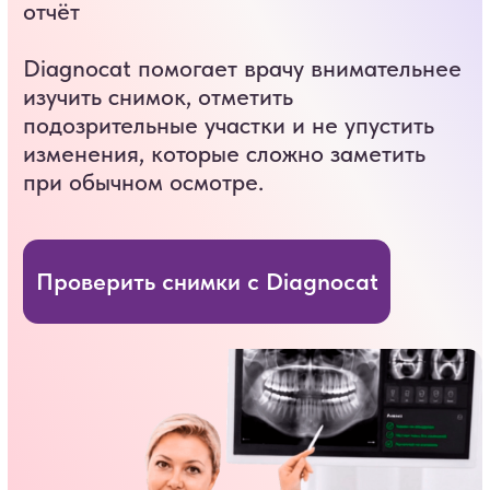
с вами в ближайшее время
и проконсультируем по услугам.