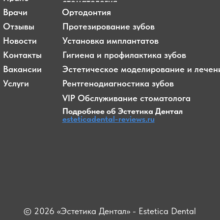
© 2026 «Эстетика Дентал» - Estetica Dental
ео материалы принадлежат их владельцам и использованы
х демонстрации. Пожалуйста, не используйте их в коммерческ
целях.