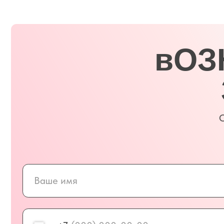
+7
Отправляя данные, Вы подтверждаете, что ознакомили
условиями
политики конфиденциальности
и хранени
Отправить данные