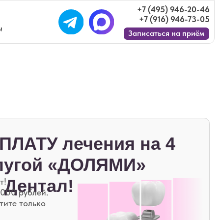
+7 (495) 946-20-46
+7 (916) 946-73-05
Записаться на приём
лечения на 4
й «ДОЛЯМИ»
ал!
ми