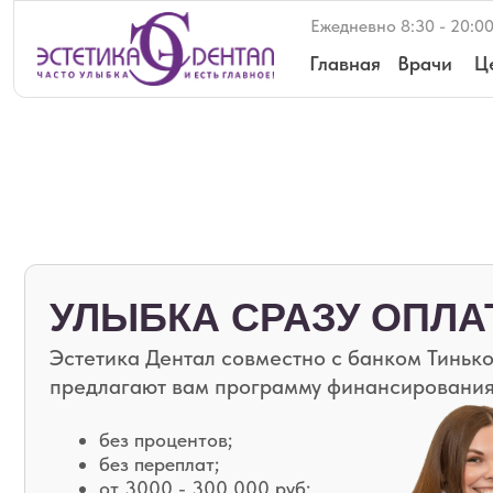
Ежедневно 8:30 - 20:00
Голи
Главная
Врачи
Цены
УЛЫБКА СРАЗУ ОПЛАТА
Эстетика Дентал совместно с банком Тинькофф
предлагают вам программу финансирования.
без процентов;
без переплат;
от 3000 - 300 000 руб;
на срок от 6 до 24 месяцев;
по паспорту.