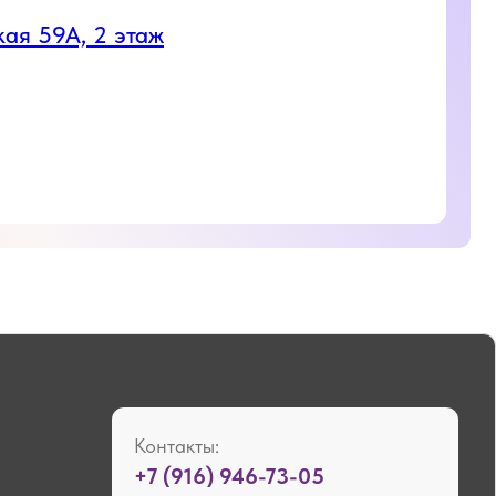
Контакты:
+7 (916) 946-73-05
+7 (495) 946-20-46
Соц. сети и мессенджеры:
График работы
Ежедневно, 8:30 - 20:00
Адрес клиники
г. Голицыно, ул. Советская 59А, 2 этаж