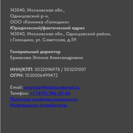
Все фото и вид
исключительно в целя