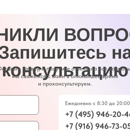
и проконсультируем.
Ежедневно с 8:30 до 20:00
+7 (495) 946-20-46
+7 (916) 946-73-05
г. Голицыно ул. Советская 59А, 2
сь с
Мы в соц. сетях:
я данных