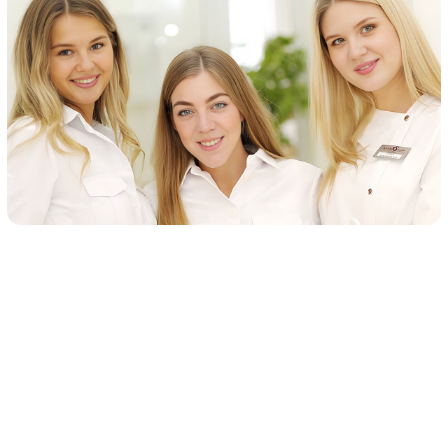
В КАЖДОМ КАБИНЕТЕ
✓
ТОЧНАЯ 3D ДИАГНОСТИКА
НА ПЕРЕДОВОМ ОБОРУДОВАНИИ
вОЗНИКЛИ ВОПРОСЫ?
Запишитесь на
консультацию
Оставьте заявку, и получите ответы