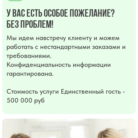
✓
ПРОФЕССИОНАЛЬНЫЙ
ИНСТРУМЕНТ
✓
НАДЕЖНЫЕ ПЛОМБИРОВОЧНЫЕ
МАТЕРИАЛЫ
✓
ДЕНТАЛЬНЫЙ МИКРОСКОП