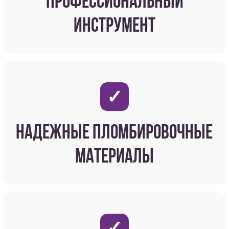
Ежедневно с 8:30 до 20:00
г. Голицыно ул. Советская 59А, 2 этаж
+7 (495) 946-20-46
+7 (916) 946-73-05
Мы в соц. сетях: