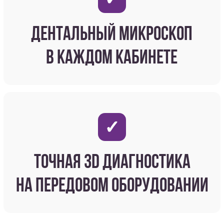
Навигация:
Главная
Прайс
Врачи
Отзывы
Новости
Контакты
Вакансии
Услуги
Лечение зубов в стоматологии
Детская стоматология
Ортодонтия
Протезирование зубов
Установка имплантатов