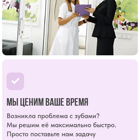
Мы подберём наиболее оптимальное
для Вас решение вместе с вами.
Всё это в комплексе: для Вас работают
имплантологи, терапевты, ортопеды,
ортодонты, пародонтологи, хирурги.