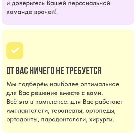
У Вас есть особое пожелание?
Без проблем!
Мы идем навстречу клиенту и можем
работать с нестандартными заказами и
требованиями.
Конфиденциальность информации
гарантирована.
Стоимость услуги Единственный гость -
500 000 руб