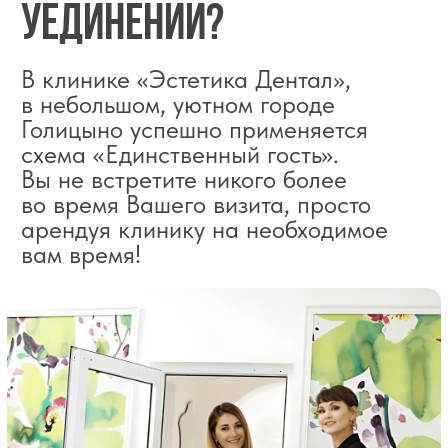
Мы ценим Ваше время
Возникла проблема с зубами?
Мы решим её максимально быстро.
Просто поставьте нам задачу
и доверьтесь Вашей персональной
команде врачей!
От Вас ничего не требуется