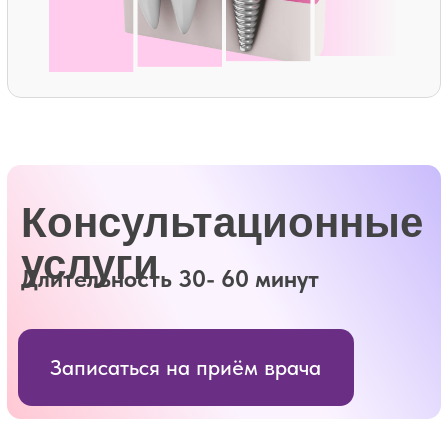
Профессиональная
гигиена
и
пародонтология
Длительность 60-90 минут
Записаться на приём врача