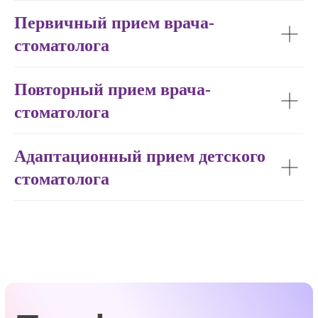
Первичный прием врача-
стоматолога
Повторный прием врача-
стоматолога
Адаптационный прием детского
стоматолога
Терапевтические
услуги
стоматолога
Длительность 90-120 минут