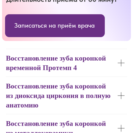
Рентгенологическое
исследование
Длительность приёма 5-10 минут
Записаться на приём врача
Восстановление зуба коронкой
временной Протемп 4
Восстановление зуба коронкой
из диоксида циркония в полную
анатомию
Восстановление зуба коронкой