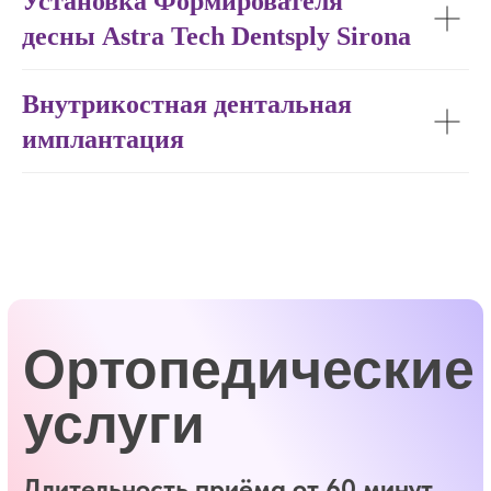
Установка Формирователя
десны Astra Tech Dentsply Sirona
Внутрикостная дентальная
имплантация