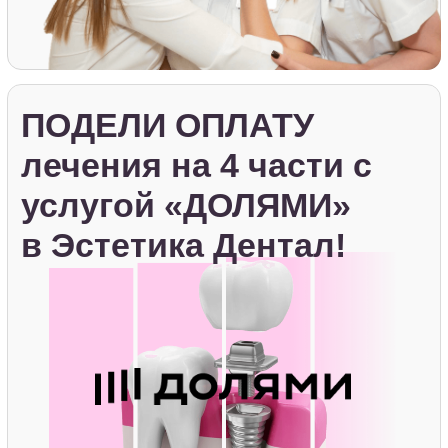
Консультационные
услуги
Длительность 30- 60 минут
Записаться на приём врача