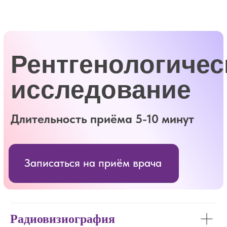
Ежедневно с 8:30 до 20:00
г. Голицыно ул. Советская 59А, 2 этаж
+7 (495) 946-20-46
+7 (916) 946-73-05
Мы в соц. сетях:
Радиовизиография