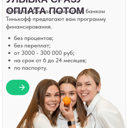
ПОДЕЛИ ОПЛАТУ
лечения на 4 части с
услугой «ДОЛЯМИ»
в Эстетика Дентал!