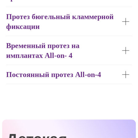
✓
Протез бюгельный кламмерной
ПРОФЕССИОНАЛЬНЫЙ
фиксации
ИНСТРУМЕНТ
Временный протез на
имплантах All-on- 4
✓
Постоянный протез All-on-4
НАДЕЖНЫЕ
ПЛОМБИРОВОЧНЫЕ
МАТЕРИАЛЫ
✓
ДЕНТАЛЬНЫЙ